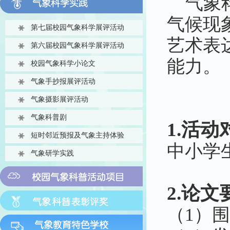
气象科
气候现
第七届校园气象科学展评活动
艺术表
第六届校园气象科学展评活动
能力。
校园气象科学小论文
气象手抄报展评活动
气象摄影展评活动
气象科普剧
1.活动
短时邻近预报及气象主持体验
中小学
气象研学实践
2.论文
（1）