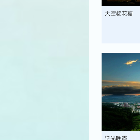
天空棉花糖
逆光晚霞