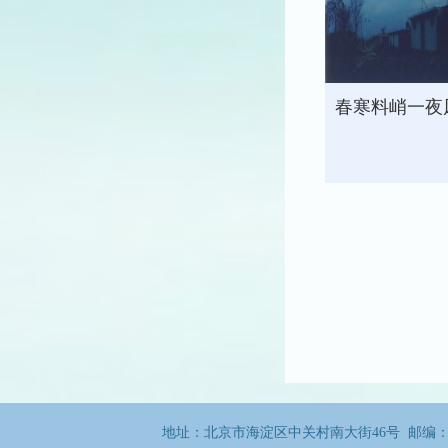
春寒料峭一夜
地址：北京市海淀区中关村南大街46号 邮编：100