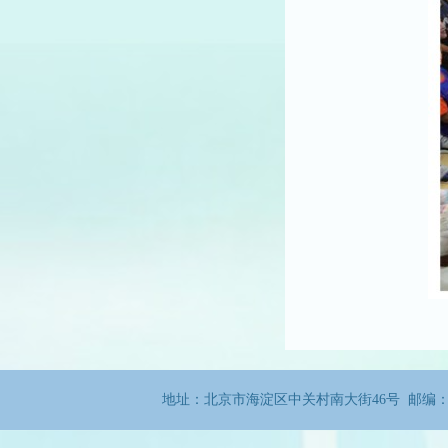
地址：北京市海淀区中关村南大街46号 邮编：100