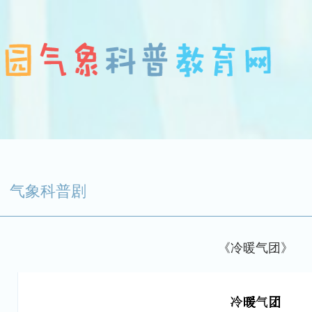
气象科普剧
《冷暖气团》