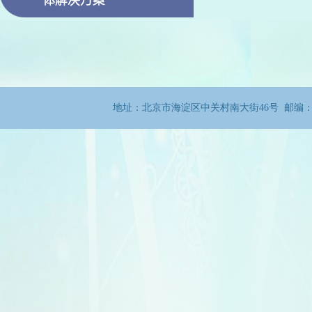
地址：北京市海淀区中关村南大街46号 邮编：100