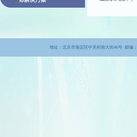
地址：北京市海淀区中关村南大街46号 邮编：100