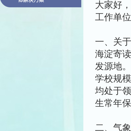
大家好
工作单位
一、关
海淀寄
发源地。
学校规模
均处于领
生常年保
二、气