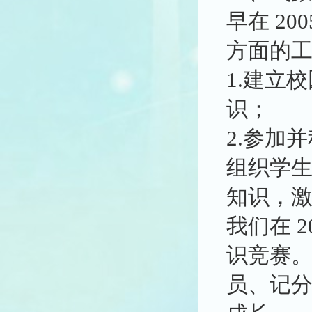
早在 2
方面的
1.建立
识；
2.参加
组织学
知识，
我们在 2
识竞赛
员、记