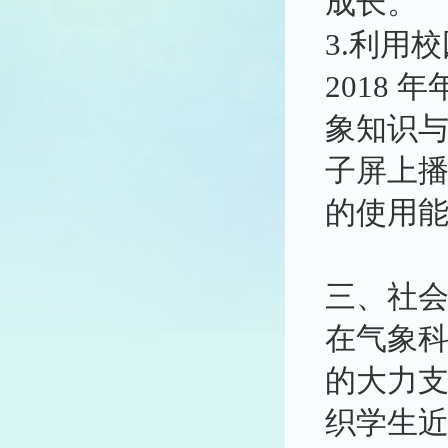
成长。
3.利用
2018
象知识与
子屏上
的使用
三、社
在气象
的大力
织学生