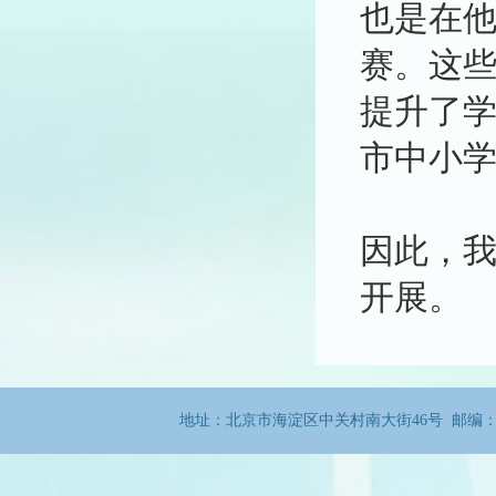
也是在
赛。这
提升了
市中小
因此，
开展。
地址：北京市海淀区中关村南大街46号 邮编：100