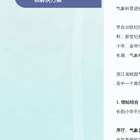
气象科普进
早在20世
料；新世纪
小学、金华
长廊、气象
浙江省校园
其中一个典
1. 馆站结
长阳小学不
序厅、气象
在气象馆的