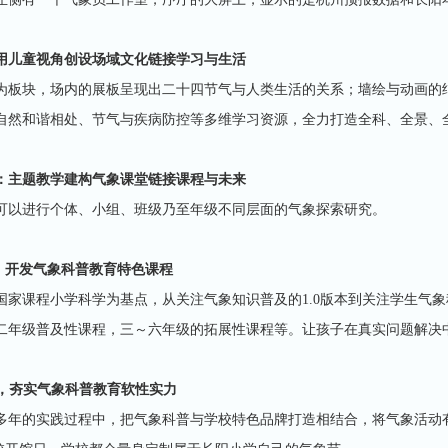
用儿童视角创设场域文化链接学习与生活
为板块，场内的展板呈现出二十四节气与人类生活的关系；墙绘与动画的
自然和谐相处、节气与疾病防控等多维学习资源，全力打造全科、全景、
：主题教学建构气象课堂链接课程与未来
可以进行个体、小组、班级乃至年级不同层面的气象探索研究。
馆，开发气象科普教育特色课程
国家课程小学科学为基点，从关注气象知识普及的1.0版本到关注学生气象
二年级普及性课程，三～六年级的拓展性课程等。让孩子在真实问题解决
动，夯实气象科普教育软性实力
多年的实践过程中，把气象科普与学校特色品牌打造相结合，将气象活动有机