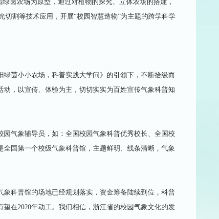
以校园绿茵农场为原型，通过对植物的探究、立体农场的搭建，
光切割等技术应用，开展“校园智慧造物”为主题的跨学科学
长阳绿茵小小农场，科普实践大学问》的引领下，不断拾级而
活动，以宣传、体验为主，切切实实为百姓宣传气象科普知
校园气象辅导员，如：全国校园气象科普优秀校长、全国校
是全国第一个校级气象科普馆，主题鲜明、线条清晰，气象
气象科普馆的场地已经规划落实，资金筹备陆续到位，科普
望在2020年动工。我们相信，浙江省的校园气象文化的发