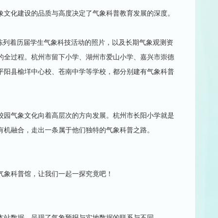
象文化建设的品质与高度决定了气象科普教育发展的深度。
，陈列着历届学生气象科技活动的照片，以及长期气象观测资
的全过程。杭州市留下小学、湖州市爱山小学、嘉兴市崇德
平阳县榆垟中心校、苍南中学等学校，都分别建有气象科普
校园气象文化向着高层次的方向发展。杭州市长阳小学就是
有机融合，走出一条属于他们独特的气象科普之路。
气象科普馆，让我们一起一探究竟吧！
本站数据，呈现了气象预报与实地数据的联系与不同。