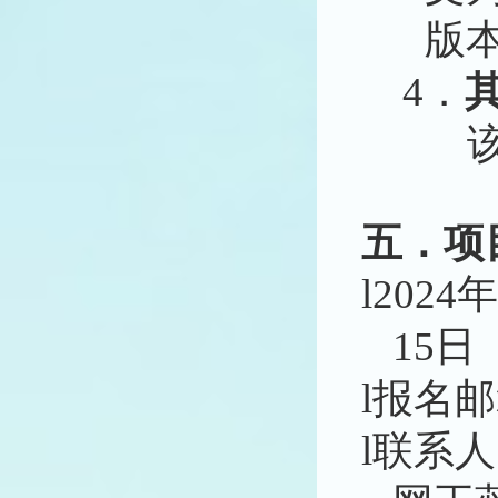
版
4．
五．
项
l
2024
15日
l
报名邮
l
联系人