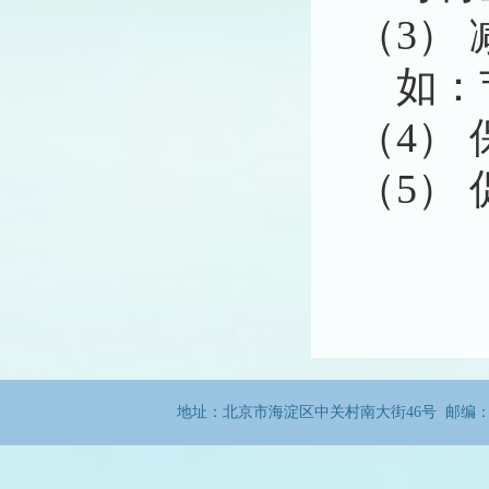
（3）
如：
（4）
（5）
地址：北京市海淀区中关村南大街46号 邮编：100