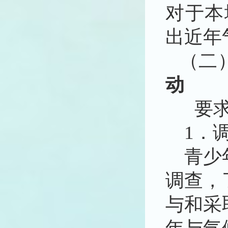
对于本
出近年
（二
动
要
1．
青少
调查，
与和采