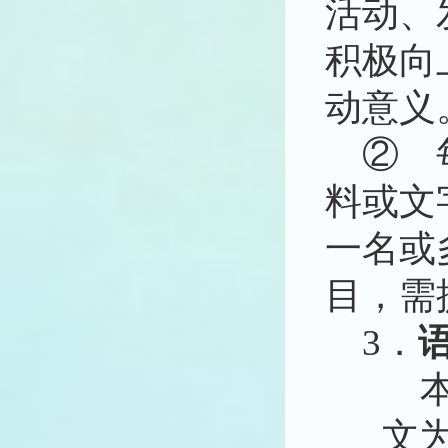
活动、
积极向
动意义
②
料或文
一名或
目，需
3．
文