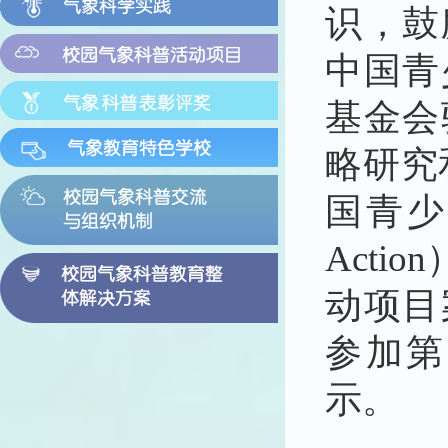
识，
鼓
中国青
基金会
略研究
国青少年
Act
动项目
参加第
示。