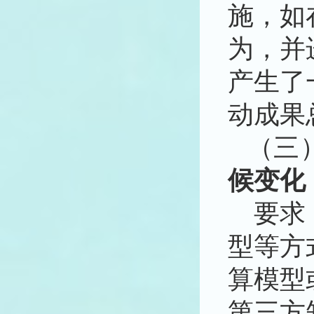
施
，如
为，并
产生
了
动成果
（三
候变化
要求
型等方
算模型
第三方