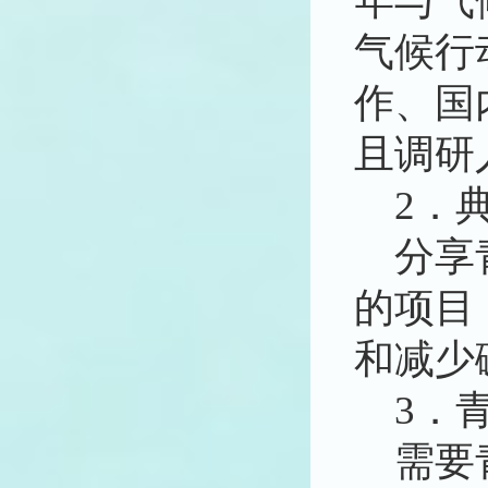
年与气
气候行
作、国
且调研
2．
分享
的项目
和减少
3．
需要