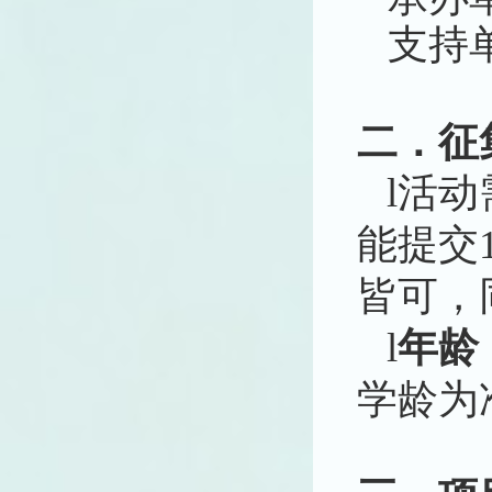
承办
支持
二．征
l
活动
能提交
皆可，
l
年龄
学龄为