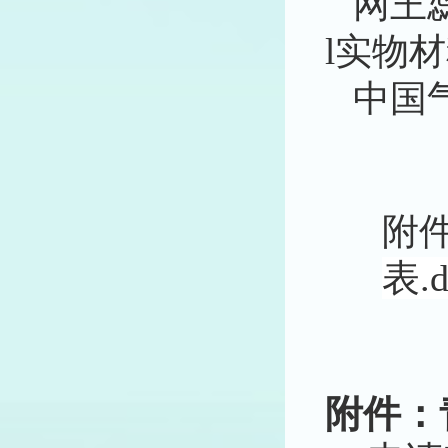
网王
l
实物材
中国
附
表.d
附件：